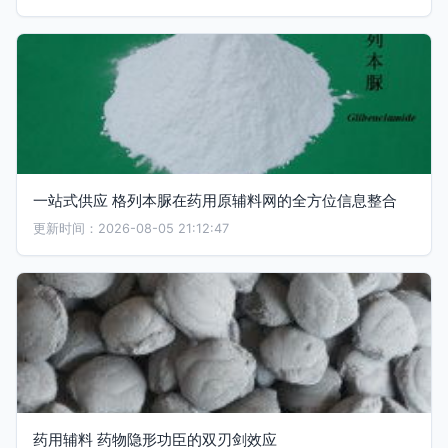
一站式供应 格列本脲在药用原辅料网的全方位信息整合
更新时间：2026-08-05 21:12:47
药用辅料 药物隐形功臣的双刃剑效应