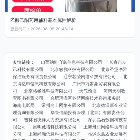
乙酸乙酯药用辅料基本属性解析
更新时间：2026-08-05 20:48:24
友情链接：
山西纳哇吖鑫信息科技有限公司
长春市友
讯科技有限公司
北京敏鹏科技有限公司
北京圣堡净雅
保洁服务有限责任公司
辽宁芯荣网络科技有限公司
北
京博亿申信息科技有限公司
广州市万罗象贸易有限公
司
北京格畅胜科技有限公司
天气预报
河南天明教
育图书有限公司
合肥瑶海区冬慧网络技术咨询服务部
海南电影网
常州向上网络有限公司
北京德泽新企业管
理咨询有限公司
华壹信融投资管理（北京）有限责任公
司
吉林省统祥人力资源有限公司
深圳晶石数据科技有
限公司
昆明臧培科技有限公司
上海卅尔网络科技有限
公司
上海尚珈信息科技有限公司
临沭永鑫农业发展有