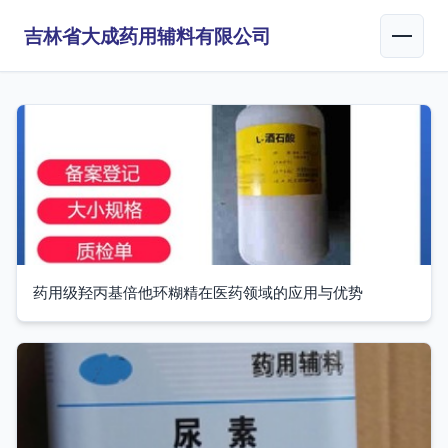
吉林省大成药用辅料有限公司
药用级羟丙基倍他环糊精在医药领域的应用与优势