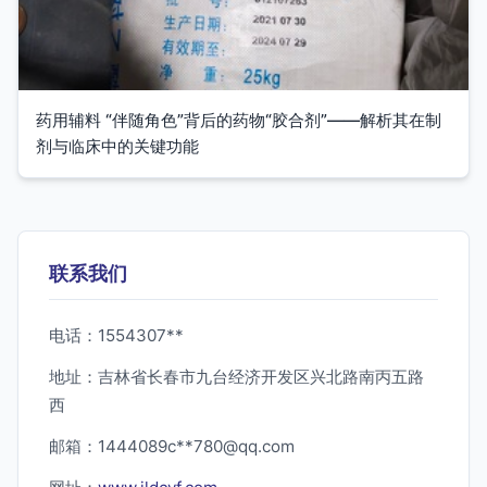
药用辅料 “伴随角色”背后的药物“胶合剂”——解析其在制
剂与临床中的关键功能
联系我们
电话：1554307**
地址：吉林省长春市九台经济开发区兴北路南丙五路
西
邮箱：1444089c**
780@qq.com